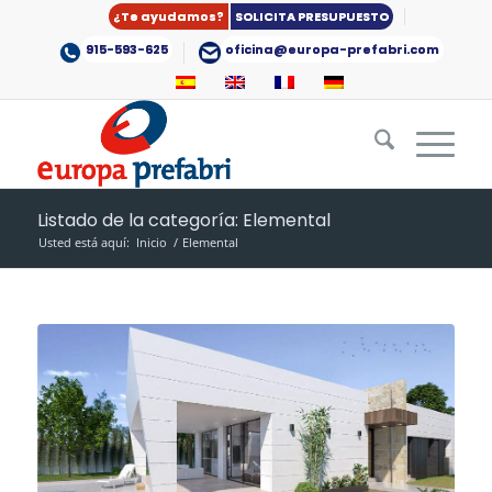
¿Te ayudamos?
SOLICITA PRESUPUESTO
915-593-625
oficina@europa-prefabri.com
Listado de la categoría: Elemental
Usted está aquí:
Inicio
/
Elemental