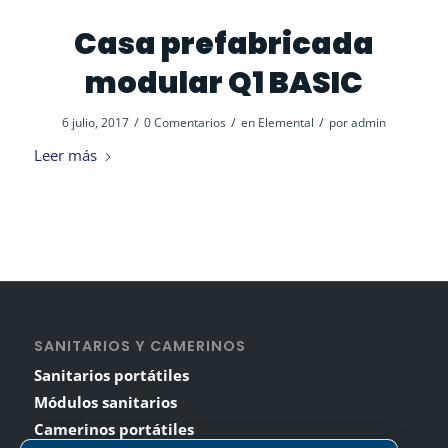
Casa prefabricada
modular Q1 BASIC
/
/
/
6 julio, 2017
0 Comentarios
en
Elemental
por
admin
Leer más
SANITARIOS Y CAMERINOS
Sanitarios portátiles
Módulos sanitarios
Camerinos portátiles