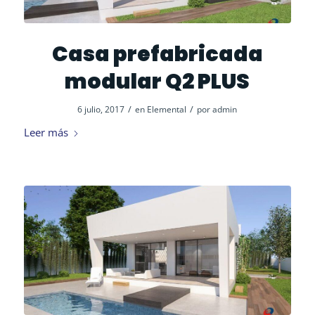
Casa prefabricada
modular Q2 PLUS
/
/
6 julio, 2017
en
Elemental
por
admin
Leer más