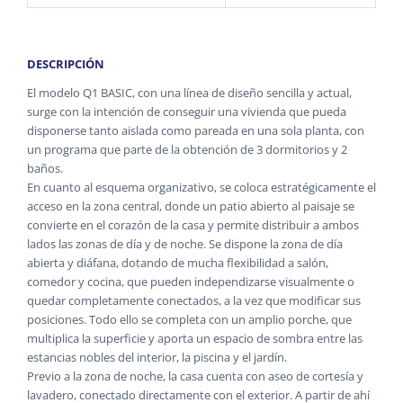
DESCRIPCIÓN
El modelo Q1 BASIC, con una línea de diseño sencilla y actual,
surge con la intención de conseguir una vivienda que pueda
disponerse tanto aislada como pareada en una sola planta, con
un programa que parte de la obtención de 3 dormitorios y 2
baños.
En cuanto al esquema organizativo, se coloca estratégicamente el
acceso en la zona central, donde un patio abierto al paisaje se
convierte en el corazón de la casa y permite distribuir a ambos
lados las zonas de día y de noche. Se dispone la zona de día
abierta y diáfana, dotando de mucha flexibilidad a salón,
comedor y cocina, que pueden independizarse visualmente o
quedar completamente conectados, a la vez que modificar sus
posiciones. Todo ello se completa con un amplio porche, que
multiplica la superficie y aporta un espacio de sombra entre las
estancias nobles del interior, la piscina y el jardín.
Previo a la zona de noche, la casa cuenta con aseo de cortesía y
lavadero, conectado directamente con el exterior. A partir de ahí