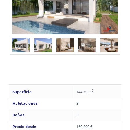
2
Superficie
144,70 m
Habitaciones
3
Baños
2
Precio desde
169.200 €