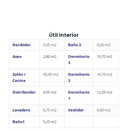
Útil Interior
Recibidor
3,05 m2
Baño 2
4,20 m2
Aseo
2,80 m2
Dormitorio
10,70 m2
3
Salón /
45,95 m2
Dormitorio
10,70 m2
Cocina
2
Distribuidor
4,55 m2
Dormitorio
12,20 m2
1
Lavadero
6,75 m2
Vestidor
6,00 m2
Baño1
5,25 m2