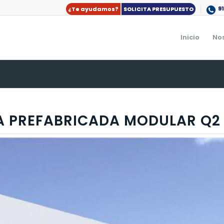
9
¿Te ayudamos?
SOLICITA PRESUPUESTO
Inicio
No
A PREFABRICADA MODULAR Q2 