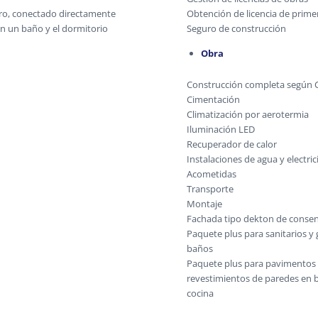
dero, conectado directamente
Obtención de licencia de prim
con un baño y el dormitorio
Seguro de construcción
Obra
Construcción completa según 
Cimentación
Climatización por aerotermia
Iluminación LED
Recuperador de calor
Instalaciones de agua y electri
Acometidas
Transporte
Montaje
Fachada tipo dekton de consen
Paquete plus para sanitarios y g
baños
Paquete plus para pavimentos 
revestimientos de paredes en 
cocina