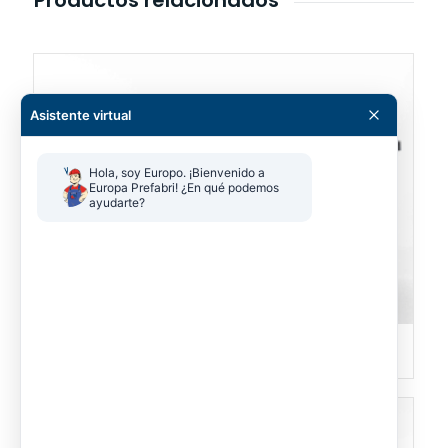
Productos relacionados
Asistente virtual
Hola, soy Europo. ¡Bienvenido a 
Europa Prefabri! ¿En qué podemos 
ayudarte?
Marquesinas de aparcamiento