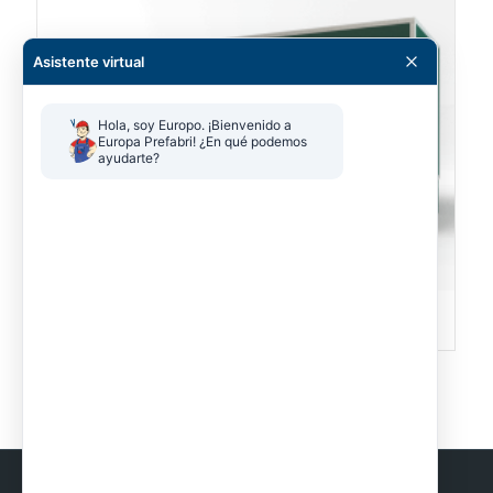
Asistente virtual
Hola, soy Europo. ¡Bienvenido a 
Europa Prefabri! ¿En qué podemos 
ayudarte?
Sanitarios especiales