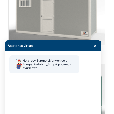
Asistente virtual
Módulos sanitarios
Hola, soy Europo. ¡Bienvenido a 
Europa Prefabri! ¿En qué podemos 
ayudarte?