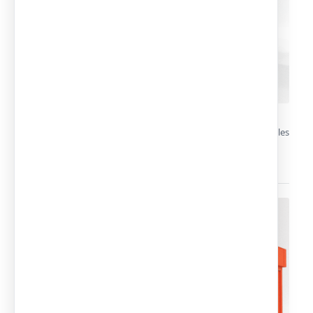
Construcciones temporales o permanentes para múltiples
aplicaciones en venta y alquiler.
Módulos personalizables