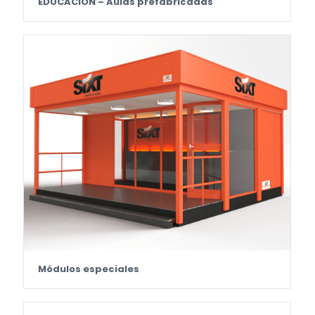
EDUCACIÓN – Aulas prefabricadas
Módulos especiales