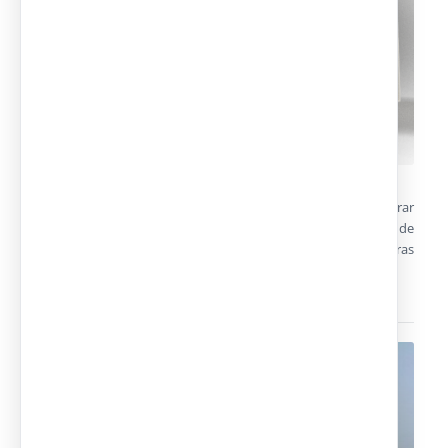
Realizamos el cálculo de las estructuras de acero para asegurar
la resistencia a las sobrecargas de viento y nieve en función de
la ubicación. Estudiamos el cumplimiento del CTE y otras
normativas técnicas locales. En alquiler y venta.
Campamentos modulares