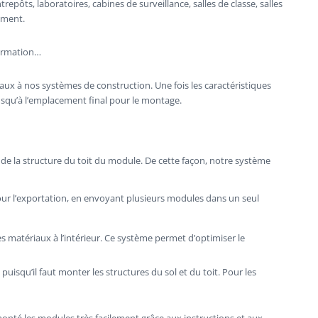
epôts, laboratoires, cabines de surveillance, salles de classe, salles
ement.
formation…
raux à nos systèmes de construction. Une fois les caractéristiques
jusqu’à l’emplacement final pour le montage.
 de la structure du toit du module. De cette façon, notre système
ur l’exportation, en envoyant plusieurs modules dans un seul
s matériaux à l’intérieur. Ce système permet d’optimiser le
qu’il faut monter les structures du sol et du toit. Pour les
nté les modules très facilement grâce aux instructions et aux