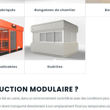
abriqués
Bungalows de chantier
Ba
alisables
Guérites
RUCTION MODULAIRE ?
 fait en usine, dans un environnement contrôlé et avec des conditions plus s
 en étant transporté directement à son emplacement final (ou temporaire) où