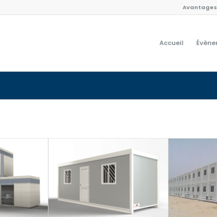
Avantages 
Accueil
Évène