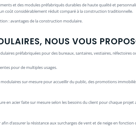
iments et des modules préfabriqués durables de haute qualité et personnali
c un coût considérablement réduit comparé à la construction traditionnelle.
tion : avantages de la construction modulaire.
DULAIRES, NOUS VOUS PROPOS
laires préfabriquées pour des bureaux, santaires, vestiaires, réfectoires 
ntes pour de multiples usages.
 modulaires sur-mesure pour accueillir du public, des promotions immobiliè
ure en acier faite sur mesure selon les besoins du client pour chaque projet 
er afin d’assurer la résistance aux surcharges de vent et de neige en fonc