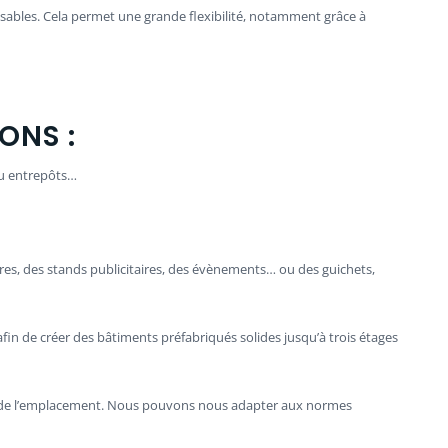
sables. Cela permet une grande flexibilité, notamment grâce à
ONS :
ou entrepôts…
res, des stands publicitaires, des évènements… ou des guichets,
afin de créer des bâtiments préfabriqués solides jusqu’à trois étages
tion de l’emplacement. Nous pouvons nous adapter aux normes