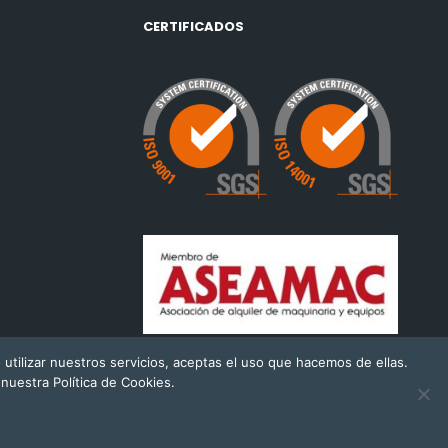
CERTIFICADOS
 utilizar nuestros servicios, aceptas el uso que hacemos de ellas.
uestra Política de Cookies.
ítica de Privacidad
Política de cookies
Política ambiental y de calidad