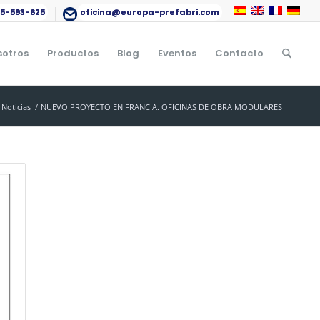
15-593-625
oficina@europa-prefabri.com
sotros
Productos
Blog
Eventos
Contacto
Noticias
/
NUEVO PROYECTO EN FRANCIA. OFICINAS DE OBRA MODULARES