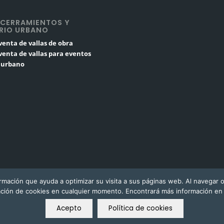
 CERRAMIENTOS Y
RIO URBANO
 venta de vallas de obra
 venta de vallas para eventos
o urbano
ormación que ayuda a optimizar su visita a sus páginas web. Al navegar o
ación de cookies en cualquier momento. Encontrará más información en n
Acepto
Política de cookies
Aviso Legal
Pol