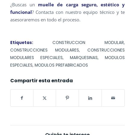
¿Buscas un
muelle de carga seguro, estético y
funcional
? Contacta con nuestro equipo técnico y te
asesoraremos en todo el proceso.
Etiquetas:
CONSTRUCCION MODULAR
,
CONSTRUCCIONES MODULARES
,
CONSTRUCCIONES
MODULARES ESPECIALES
,
MARQUESINAS
,
MODULOS
ESPECIALES
,
MODULOS PREFABRICADOS
Compartir esta entrada
Quizás te interese