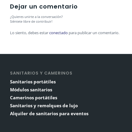
Dejar un comentario
¿Quieres unirte a la conversación?
Siéntete libre de contribuir!
Lo siento, debes estar
conectado
para publicar un comentario.
SANITARIOS Y CAMERINOS
Sanitarios portátiles
Módulos sanitarios
Camerinos portátiles
Sanitarios y remolques de lujo
Alquiler de sanitarios para eventos