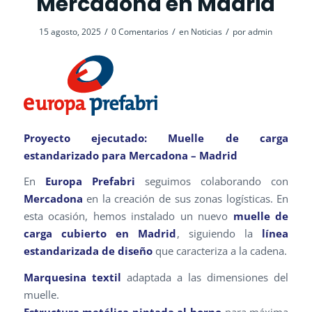
Mercadona en Madrid
/
/
/
15 agosto, 2025
0 Comentarios
en
Noticias
por
admin
Proyecto ejecutado: Muelle de carga
estandarizado para Mercadona – Madrid
En
Europa Prefabri
seguimos colaborando con
Mercadona
en la creación de sus zonas logísticas. En
esta ocasión, hemos instalado un nuevo
muelle de
carga cubierto en Madrid
, siguiendo la
línea
estandarizada de diseño
que caracteriza a la cadena.
Marquesina textil
adaptada a las dimensiones del
muelle.