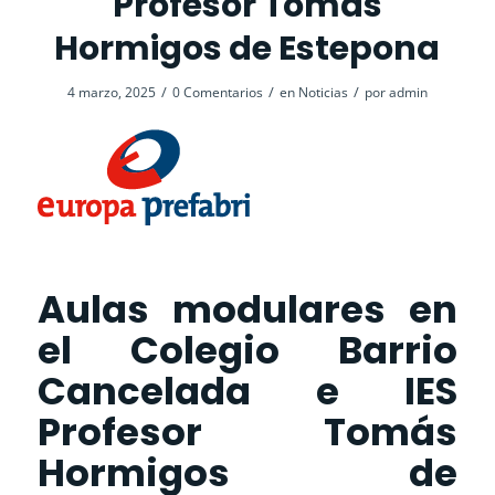
Profesor Tomás
Hormigos de Estepona
/
/
/
4 marzo, 2025
0 Comentarios
en
Noticias
por
admin
Aulas modulares en
el Colegio Barrio
Cancelada e IES
Profesor Tomás
Hormigos de