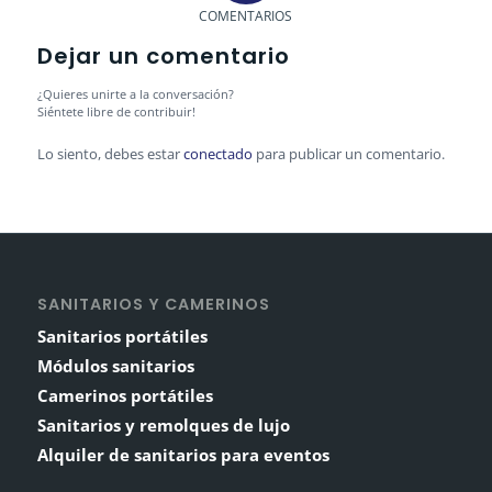
COMENTARIOS
Dejar un comentario
¿Quieres unirte a la conversación?
Siéntete libre de contribuir!
Lo siento, debes estar
conectado
para publicar un comentario.
SANITARIOS Y CAMERINOS
Sanitarios portátiles
Módulos sanitarios
Camerinos portátiles
Sanitarios y remolques de lujo
Alquiler de sanitarios para eventos