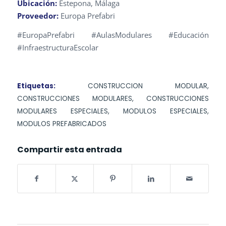
Ubicación:
Estepona, Málaga
Proveedor:
Europa Prefabri
#EuropaPrefabri #AulasModulares #Educación
#InfraestructuraEscolar
Etiquetas:
CONSTRUCCION MODULAR
,
CONSTRUCCIONES MODULARES
,
CONSTRUCCIONES
MODULARES ESPECIALES
,
MODULOS ESPECIALES
,
MODULOS PREFABRICADOS
Compartir esta entrada