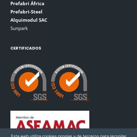
Prefabri África
Prefabri-Steel
Alquimodul SAC
Sunpark
CERTIFICADOS
Esta web utiliza cookies propias y de terceros para recopilar