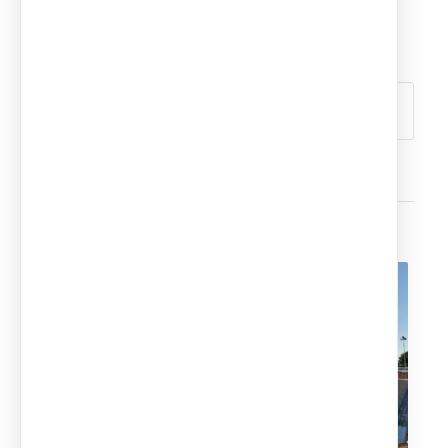
MODULOS PREFABRICADOS
Compartir esta entrada
Quizás te interese