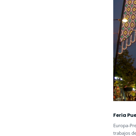
Feria Pu
Europa-Pre
trabajos d