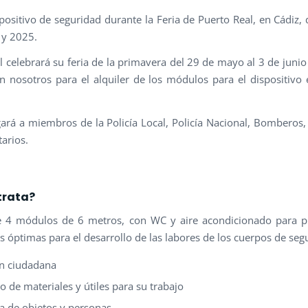
spositivo de seguridad durante la Feria de Puerto Real, en Cádiz, 
 y 2025.
l celebrará su feria de la primavera del 29 de mayo al 3 de junio 
n nosotros para el alquiler de los módulos para el dispositivo 
gará a miembros de la Policía Local, Policía Nacional, Bomberos,
tarios.
trata?
e 4 módulos de 6 metros, con WC y aire acondicionado para p
s óptimas para el desarrollo de las labores de los cuerpos de seg
n ciudadana
o de materiales y útiles para su trabajo
a de objetos y personas