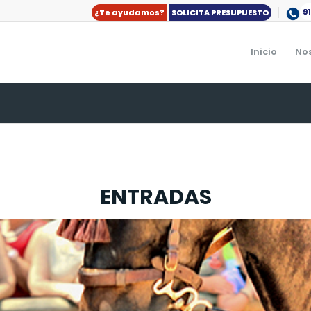
9
¿Te ayudamos?
SOLICITA PRESUPUESTO
Inicio
No
ENTRADAS