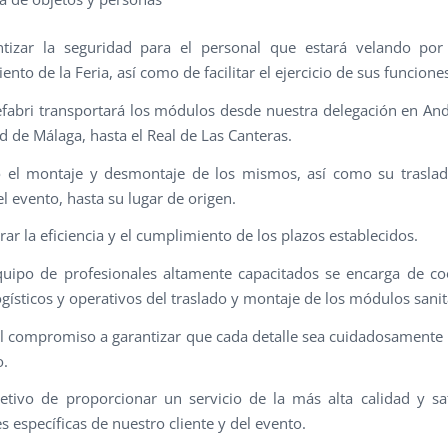
ntizar la seguridad para el personal que estará velando por
nto de la Feria, así como de facilitar el ejercicio de sus funcione
fabri transportará los módulos desde nuestra delegación en Anda
d de Málaga, hasta el Real de Las Canteras.
o el montaje y desmontaje de los mismos, así como su traslad
el evento, hasta su lugar de origen.
ar la eficiencia y el cumplimiento de los plazos establecidos.
uipo de profesionales altamente capacitados se encarga de co
ogísticos y operativos del traslado y montaje de los módulos sanit
 compromiso a garantizar que cada detalle sea cuidadosamente 
o.
etivo de proporcionar un servicio de la más alta calidad y sat
 específicas de nuestro cliente y del evento.