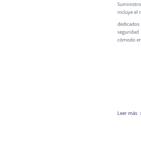
Suministro
incluye el
dedicados
seguridad 
cómodo en
Leer más