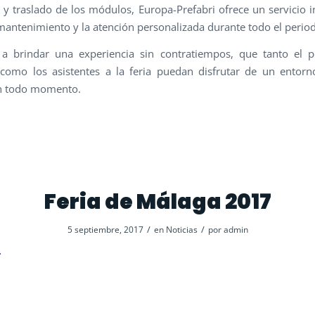
 y traslado de los módulos, Europa-Prefabri ofrece un servicio i
 mantenimiento y la atención personalizada durante todo el perio
 a brindar una experiencia sin contratiempos, que tanto el p
como los asistentes a la feria puedan disfrutar de un entor
 todo momento.
Feria de Málaga 2017
/
/
5 septiembre, 2017
en
Noticias
por
admin