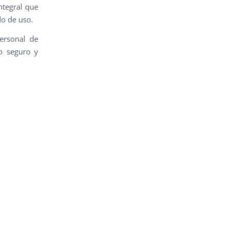
ntegral que
do de uso.
ersonal de
no seguro y