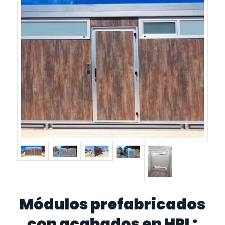
Módulos prefabricados
con acabados en HPL: