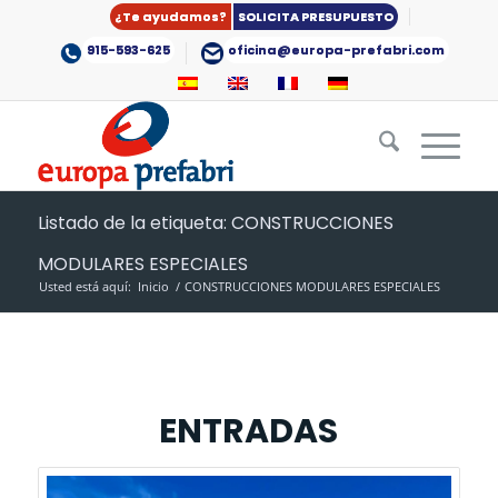
¿Te ayudamos?
SOLICITA PRESUPUESTO
915-593-625
oficina@europa-prefabri.com
Listado de la etiqueta: CONSTRUCCIONES
MODULARES ESPECIALES
Usted está aquí:
Inicio
/
CONSTRUCCIONES MODULARES ESPECIALES
ENTRADAS