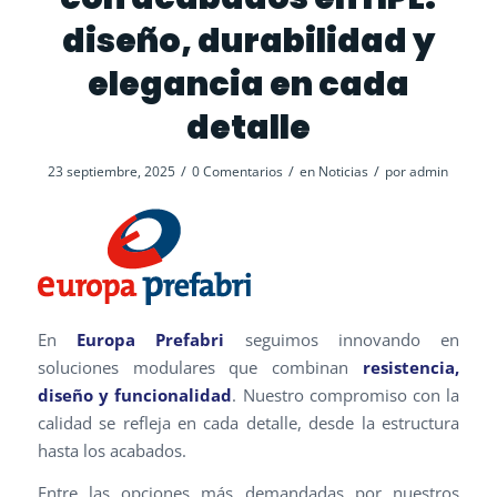
diseño, durabilidad y
elegancia en cada
detalle
/
/
/
23 septiembre, 2025
0 Comentarios
en
Noticias
por
admin
En
Europa Prefabri
seguimos innovando en
soluciones modulares que combinan
resistencia,
diseño y funcionalidad
. Nuestro compromiso con la
calidad se refleja en cada detalle, desde la estructura
hasta los acabados.
Entre las opciones más demandadas por nuestros