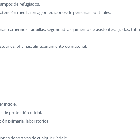
 campos de refugiados.
 atención médica en aglomeraciones de personas puntuales.
nas, camerinos, taquillas, seguridad, alojamiento de asistentes, gradas, trib
tuarios, oficinas, almacenamiento de material.
er índole.
os de protección oficial.
ión primaria, laboratorios.
iones deportivas de cualquier índole.