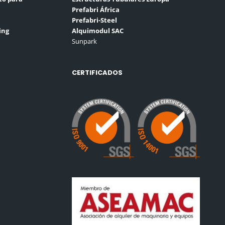
Prefabri África
Prefabri-Steel
ing
Alquimodul SAC
Sunpark
CERTIFICADOS