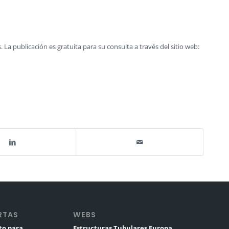
La publicación es gratuita para su consulta a través del sitio web:
RTAS
WEBS
to para
Estructuras Tubulares Europa