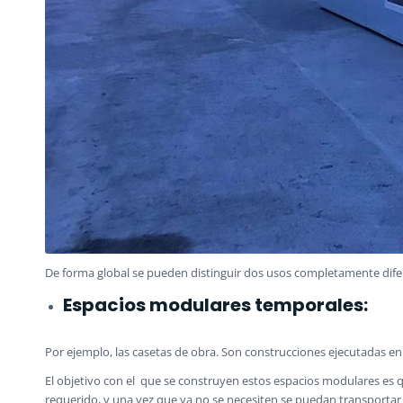
De forma global se pueden distinguir dos usos completamente dif
Espacios modulares temporales:
Por ejemplo, las casetas de obra. Son construcciones ejecutadas en ta
El objetivo con el que se construyen estos espacios modulares es 
requerido, y una vez que ya no se necesiten se puedan transportar si