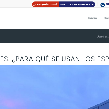
9
¿Te ayudamos?
SOLICITA PRESUPUESTO
Inicio
No
Usted est
ES. ¿PARA QUÉ SE USAN LOS ES