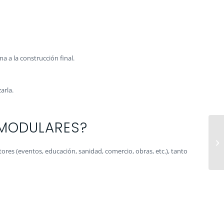
 a la construcción final.
arla.
 MODULARES?
ores (eventos, educación, sanidad, comercio, obras, etc.), tanto