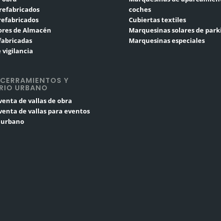
refabricados
coches
Prefabricados
Cubiertas textiles
res de Almacén
Marquesinas solares de park
fabricadas
Marquesinas especiales
 vigilancia
 CERRAMIENTOS Y
RIO URBANO
 venta de vallas de obra
 venta de vallas para eventos
o urbano