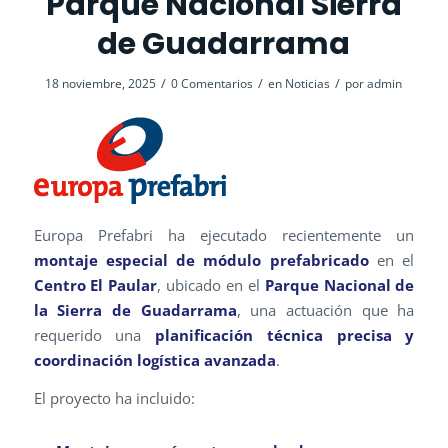
Parque Nacional Sierra
de Guadarrama
/
/
/
18 noviembre, 2025
0 Comentarios
en
Noticias
por
admin
Europa Prefabri ha ejecutado recientemente un
montaje especial de módulo prefabricado
en el
Centro El Paular
, ubicado en el
Parque Nacional de
la Sierra de Guadarrama
, una actuación que ha
requerido una
planificación técnica precisa y
coordinación logística avanzada
.
El proyecto ha incluido: