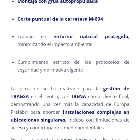
Montaje con grúa autopropulsada
Corte puntual de la carretera M-604
Trabajo en
entorno natural protegido
,
minimizando el impacto ambiental
Cumplimiento estricto de los protocolos de
seguridad y normativa vigente
La actuación se ha realizado para la
gestión de
TRAGSA
en el centro, con
IRENA
como cliente final,
demostrando una vez más la capacidad de Europa
Prefabri para abordar
instalaciones complejas en
ubicaciones singulares
, incluso con limitaciones de
acceso y condicionantes medioambientales.
Gracias a nuestro equipo técnico y de montaje,