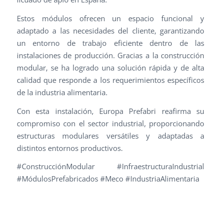
Estos módulos ofrecen un espacio funcional y
adaptado a las necesidades del cliente, garantizando
un entorno de trabajo eficiente dentro de las
instalaciones de producción. Gracias a la construcción
modular, se ha logrado una solución rápida y de alta
calidad que responde a los requerimientos específicos
de la industria alimentaria.
Con esta instalación, Europa Prefabri reafirma su
compromiso con el sector industrial, proporcionando
estructuras modulares versátiles y adaptadas a
distintos entornos productivos.
#ConstrucciónModular #InfraestructuraIndustrial
#MódulosPrefabricados #Meco #IndustriaAlimentaria