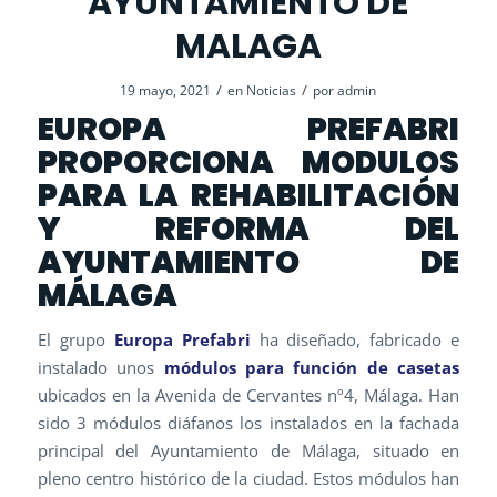
AYUNTAMIENTO DE
MALAGA
/
/
19 mayo, 2021
en
Noticias
por
admin
EUROPA PREFABRI
PROPORCIONA MODULOS
PARA LA REHABILITACIÓN
Y REFORMA DEL
AYUNTAMIENTO DE
MÁLAGA
El grupo
Europa Prefabri
ha diseñado, fabricado e
instalado unos
módulos para función de casetas
ubicados en la Avenida de Cervantes nº4, Málaga. Han
sido 3 módulos diáfanos los instalados en la fachada
principal del Ayuntamiento de Málaga, situado en
pleno centro histórico de la ciudad. Estos módulos han