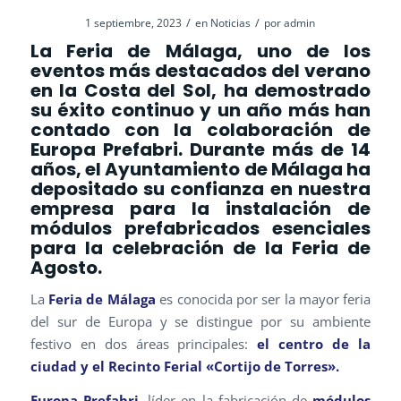
/
/
1 septiembre, 2023
en
Noticias
por
admin
La
Feria de Málaga
, uno de los
eventos más destacados del verano
en la Costa del Sol, ha demostrado
su éxito continuo y un año más han
contado con la colaboración de
Europa Prefabri. Durante más de 14
años, el Ayuntamiento de Málaga ha
depositado su confianza en nuestra
empresa para la instalación de
módulos prefabricados esenciales
para la celebración de la Feria de
Agosto.
La
Feria de Málaga
es conocida por ser la mayor feria
del sur de Europa y se distingue por su ambiente
festivo en dos áreas principales:
el centro de la
ciudad y el Recinto Ferial «Cortijo de Torres».
Europa Prefabri
, líder en la fabricación de
módulos