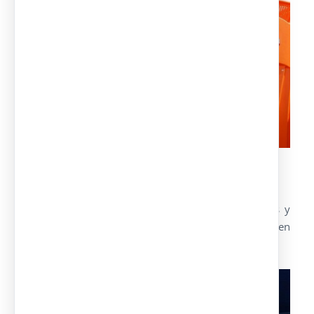
VALLAS PARA EVENTOS
Idóneas para canalizar, señalizar, delimitar accesos y
puntos de paso. Aportan seguridad al evento y pueden
servir de soporte publicitario.