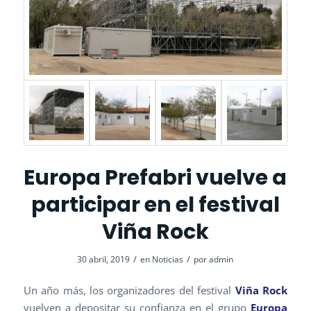
Europa Prefabri vuelve a
participar en el festival
Viña Rock
/
/
30 abril, 2019
en
Noticias
por
admin
Un año más, los organizadores del festival
Viña Rock
vuelven a depositar su confianza en el grupo
Europa