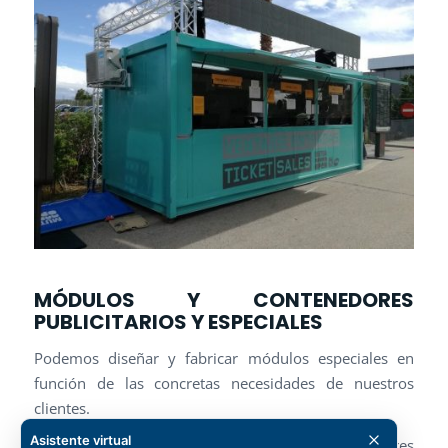
MÓDULOS Y CONTENEDORES
PUBLICITARIOS Y ESPECIALES
Podemos diseñar y fabricar módulos especiales en
función de las concretas necesidades de nuestros
clientes.
Asistente virtual
Así mismo, podemos personalizar contenedores