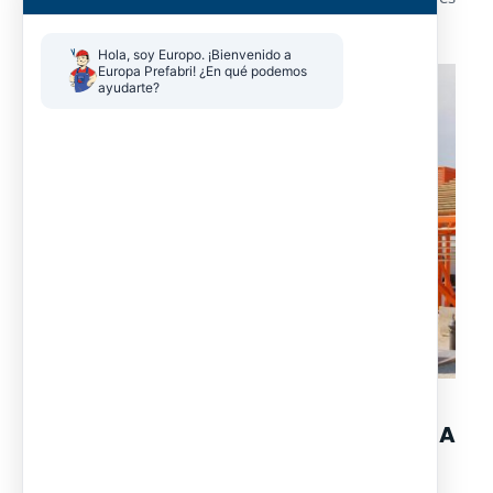
marítimos para su uso publicitario.
Hola, soy Europo. ¡Bienvenido a 
Europa Prefabri! ¿En qué podemos 
ayudarte?
CAMERINOS PORTÁTILES PARA
EVENTOS