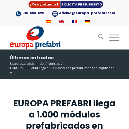
¿Te ayudamos?
SOLICITA PRESUPUESTO
915-593-625
oficina@europa-prefabri.com
Últimas entradas
Usted está aquí:
Inicio
/
Noticias
/
EUROPA PREFABRI llega a 1.000 módulos prefabricados en alquiler en
el ...
EUROPA PREFABRI llega
a 1.000 módulos
prefabricados en