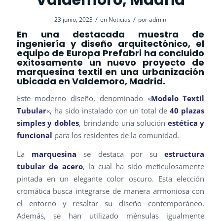
Valdemoro, Madrid
/
/
23 junio, 2023
en
Noticias
por
admin
En una destacada muestra de
ingeniería y diseño arquitectónico, el
equipo de
Europa Prefabri
ha concluido
exitosamente un nuevo proyecto de
marquesina textil
en una urbanización
ubicada en Valdemoro, Madrid.
Este moderno diseño, denominado «
Modelo Textil
Tubular
«, ha sido instalado con un total de
40 plazas
simples y dobles
, brindando una solución
estética y
funcional
para los residentes de la comunidad.
La
marquesina
se destaca por su
estructura
tubular de acero
, la cual ha sido meticulosamente
pintada en un elegante color oscuro. Esta elección
cromática busca integrarse de manera armoniosa con
el entorno y resaltar su diseño contemporáneo.
Además, se han utilizado ménsulas igualmente