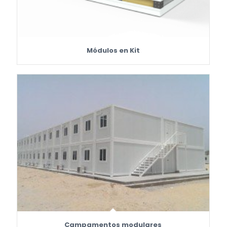
Módulos en Kit
Campamentos modulares