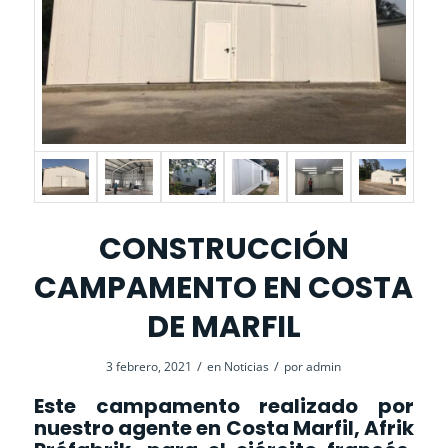
CONSTRUCCIÓN
CAMPAMENTO EN COSTA
DE MARFIL
/
/
3 febrero, 2021
en
Noticias
por
admin
Este campamento realizado por
nuestro agente en Costa Marfil, Afrik