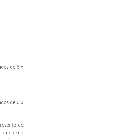
ados de 6 x
ados de 6 x
presente de
 no dude en