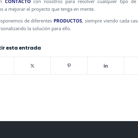
en
CONTACTO
con nosotros para resolver cualquier tipo de
 a mejorar el proyecto que tenga en mente.
isponemos de diferentes
PRODUCTOS
, siempre viendo cada ca
sonalizando la solución para ello.
ir esta entrada