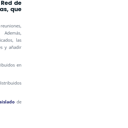
 Red de
zas, que
 reuniones,
s. Además,
cados, las
es y añadir
ibuidos en
istribuidos
aislado
de