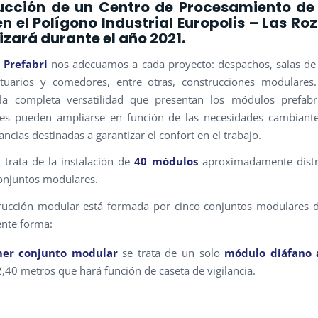
ucción de un Centro de Procesamiento de
n el Polígono Industrial Europolis – Las Ro
lizará durante el año 2021.
 Prefabri
nos adecuamos a cada proyecto: despachos, salas de
stuarios y comedores, entre otras, construcciones modulare
 la completa versatilidad que presentan los módulos prefabri
nes pueden ampliarse en función de las necesidades cambiant
ncias destinadas a garantizar el confort en el trabajo.
 trata de la instalación de
40 módulos
aproximadamente distr
conjuntos modulares.
rucción modular está formada por cinco conjuntos modulares d
ente forma:
mer conjunto modular
se trata de un solo
módulo diáfano 
2,40 metros que hará función de caseta de vigilancia.