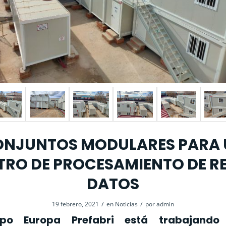
NJUNTOS MODULARES PARA
TRO DE PROCESAMIENTO DE RE
DATOS
/
/
19 febrero, 2021
en
Noticias
por
admin
rupo
Europa Prefabri
está trabajando