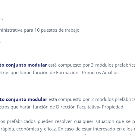
os
inistrativa para 10 puestos de trabajo
o
rto conjunto modular
está compuesto por 3 módulos prefabric
tros que harán función de Formación –Primeros Auxilios.
nto conjunto modular
está compuesto por 2 módulos prefabric
tros que harán función de Dirección Facultativa- Propiedad.
s prefabricados pueden resolver cualquier situación que se 
rápida, económica y eficaz. En caso de estar interesado en ellos