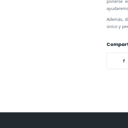
ponerse 
ayudaremos
Además, d
único y per
Compart