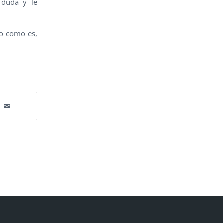
 duda y le
so como es,