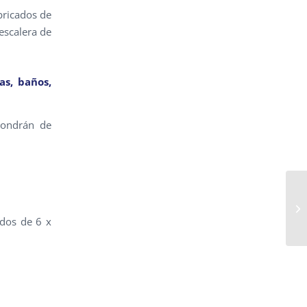
ricados de
escalera de
as, baños,
ondrán de
ados de 6 x