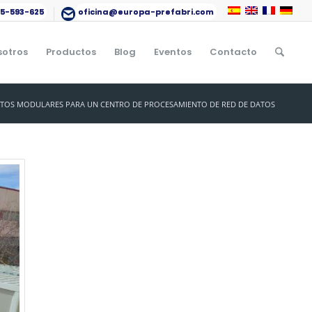
15-593-625
oficina@europa-prefabri.com
sotros
Productos
Blog
Eventos
Contacto
TOS MODULARES PARA UN CENTRO DE PROCESAMIENTO DE RED DE DATOS