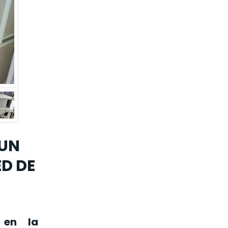
 UN
D DE
 en la