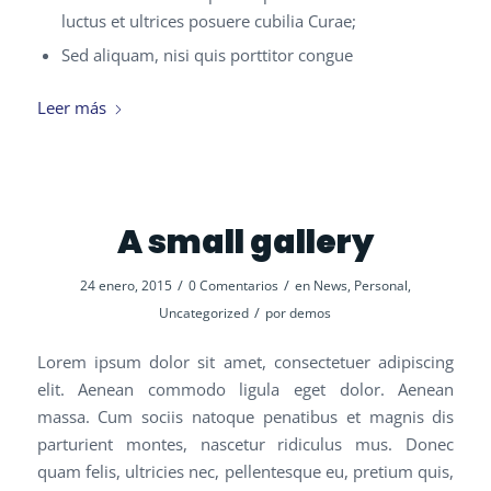
luctus et ultrices posuere cubilia Curae;
Sed aliquam, nisi quis porttitor congue
Leer más
A small gallery
/
/
24 enero, 2015
0 Comentarios
en
News
,
Personal
,
/
Uncategorized
por
demos
Lorem ipsum dolor sit amet, consectetuer adipiscing
elit. Aenean commodo ligula eget dolor. Aenean
massa. Cum sociis natoque penatibus et magnis dis
parturient montes, nascetur ridiculus mus. Donec
quam felis, ultricies nec, pellentesque eu, pretium quis,