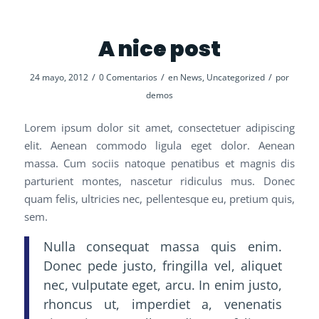
A nice post
/
/
/
24 mayo, 2012
0 Comentarios
en
News
,
Uncategorized
por
demos
Lorem ipsum dolor sit amet, consectetuer adipiscing
elit. Aenean commodo ligula eget dolor. Aenean
massa. Cum sociis natoque penatibus et magnis dis
parturient montes, nascetur ridiculus mus. Donec
quam felis, ultricies nec, pellentesque eu, pretium quis,
sem.
Nulla consequat massa quis enim.
Donec pede justo, fringilla vel, aliquet
nec, vulputate eget, arcu. In enim justo,
rhoncus ut, imperdiet a, venenatis