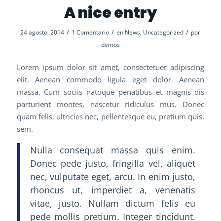
A nice entry
/
/
/
24 agosto, 2014
1 Comentario
en
News
,
Uncategorized
por
demos
Lorem ipsum dolor sit amet, consectetuer adipiscing
elit. Aenean commodo ligula eget dolor. Aenean
massa. Cum sociis natoque penatibus et magnis dis
parturient montes, nascetur ridiculus mus. Donec
quam felis, ultricies nec, pellentesque eu, pretium quis,
sem.
Nulla consequat massa quis enim.
Donec pede justo, fringilla vel, aliquet
nec, vulputate eget, arcu. In enim justo,
rhoncus ut, imperdiet a, venenatis
vitae, justo. Nullam dictum felis eu
pede mollis pretium. Integer tincidunt.