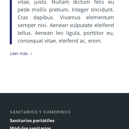
vitae, justo. Nullam dictum felis eu
pede mollis pretium. Integer tincidunt.
Cras dapibus. Vivamus elementum
semper nisi. Aenean vulputate eleifend
tellus. Aenean leo ligula, porttitor eu,
consequat vitae, eleifend ac, enim.
Leer más
SANITARIOS Y CAMERINOS
Sanitarios portátiles
Módulos sanitarios