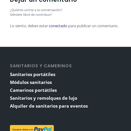
¿Quieres unirte a la conversación?
Siéntete libre de contribuir!
Lo siento, debes estar
conectado
para publicar un comentario.
SANITARIOS Y CAMERINOS
Sanitarios portátiles
Módulos sanitarios
Camerinos portátiles
Sanitarios y remolques de lujo
Alquiler de sanitarios para eventos