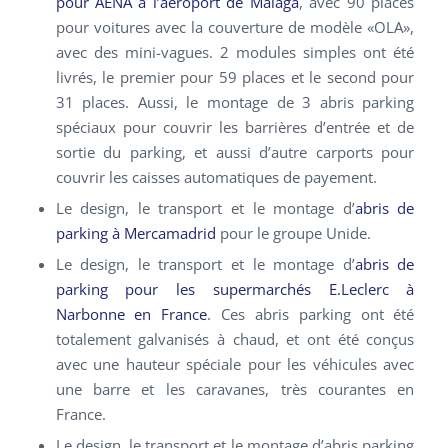
pour AENA à l’aéroport de Malaga
, avec 90 places
pour voitures avec la couverture de modèle «OLA»,
avec des mini-vagues. 2 modules simples ont été
livrés, le premier pour 59 places et le second pour
31 places. Aussi, le montage de 3 abris parking
spéciaux pour couvrir les barrières d’entrée et de
sortie du parking, et aussi d’autre carports pour
couvrir les caisses automatiques de payement.
Le design, le transport et le montage d’
abris de
parking à Mercamadrid
pour le groupe Unide.
Le design, le transport et le montage d’
abris de
parking pour les supermarchés E.Leclerc à
Narbonne en France
. Ces abris parking ont été
totalement galvanisés à chaud, et ont été conçus
avec une hauteur spéciale pour les véhicules avec
une barre et les caravanes, très courantes en
France.
Le design, le transport et le montage d’abris parking