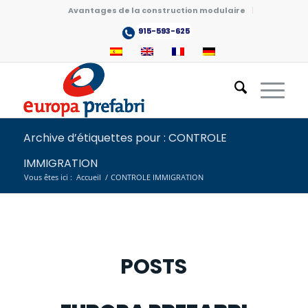
Avantages de la construction modulaire
915-593-625
Archive d’étiquettes pour : CONTROLE
IMMIGRATION
Vous êtes ici :
Accueil
/
CONTROLE IMMIGRATION
POSTS