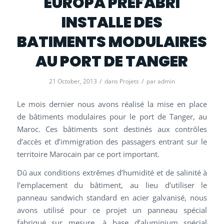
EUROPA PREFABRI
INSTALLE DES
BATIMENTS MODULAIRES
AU PORT DE TANGER
/
/
21 October, 2013
dans
Projets
par
admin
Le mois dernier nous avons réalisé la mise en place
de bâtiments modulaires pour le port de Tanger, au
Maroc. Ces bâtiments sont destinés aux contrôles
d’accès et d’immigration des passagers entrant sur le
territoire Marocain par ce port important.
Dû aux conditions extrêmes d’humidité et de salinité à
l’emplacement du bâtiment, au lieu d’utiliser le
panneau sandwich standard en acier galvanisé, nous
avons utilisé pour ce projet un panneau spécial
fabriqué sur mesure, à base d’aluminium spécial