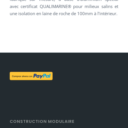
avec certificat QUALIMARINE® pour milieux salins et
une isolation en laine de roche de 100mm à l’intérieur.
CONSTRUCTION MODULAIRE