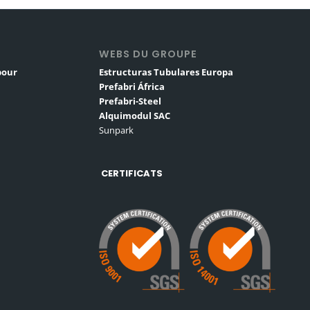
S
WEBS DU GROUPE
pour
Estructuras Tubulares Europa
Prefabri África
Prefabri-Steel
Alquimodul SAC
Sunpark
CERTIFICATS