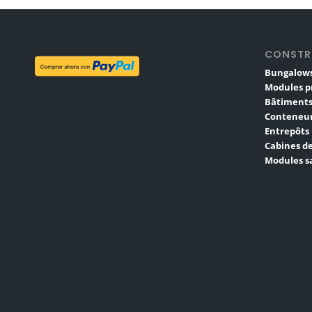
CONSTR
Bungalows
Modules p
Bâtiments
Conteneur
Entrepôts
Cabines de
Modules sa