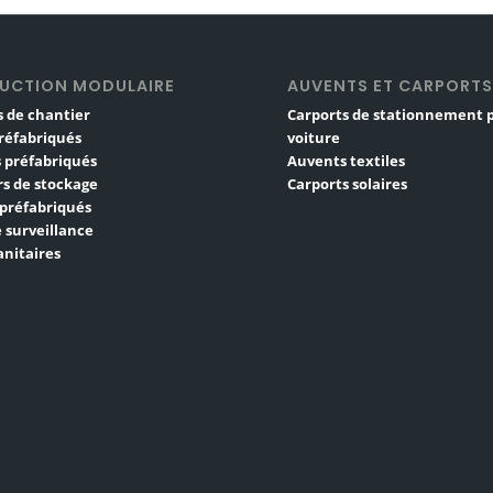
UCTION MODULAIRE
AUVENTS ET CARPORT
 de chantier
Carports de stationnement 
réfabriqués
voiture
 préfabriqués
Auvents textiles
s de stockage
Carports solaires
 préfabriqués
 surveillance
nitaires