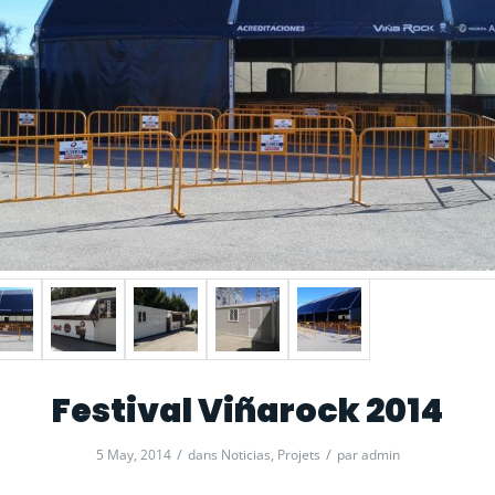
Festival Viñarock 2014
/
/
5 May, 2014
dans
Noticias
,
Projets
par
admin