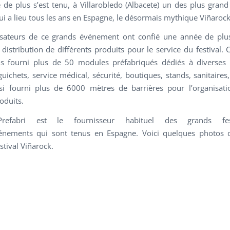
de plus s’est tenu, à Villarobledo (Albacete) un des plus grand 
i a lieu tous les ans en Espagne, le désormais mythique Viñarock
isateurs de ce grands événement ont confié une année de plu
 distribution de différents produits pour le service du festival.
 fourni plus de 50 modules préfabriqués dédiés à diverses u
uichets, service médical, sécurité, boutiques, stands, sanitaires
si fourni plus de 6000 mètres de barrières pour l’organisati
oduits.
refabri est le fournisseur habituel des grands fes
énements
qui sont tenus en Espagne. Voici quelques photos de
stival Viñarock.