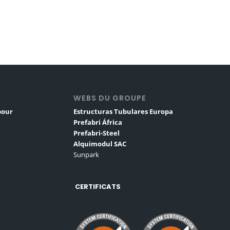
S
WEBS DU GROUPE
pour
Estructuras Tubulares Europa
Prefabri África
Prefabri-Steel
Alquimodul SAC
Sunpark
CERTIFICATS