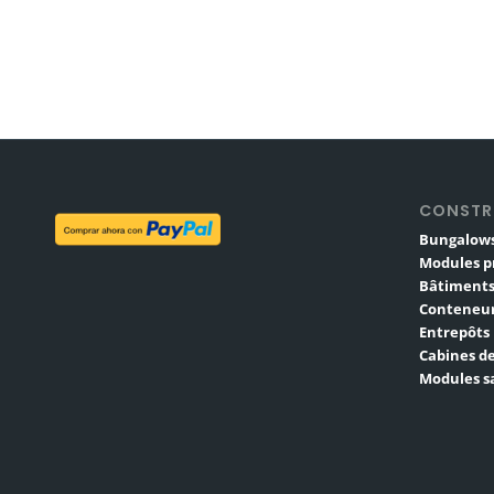
CONSTR
Bungalows
Modules p
Bâtiments
Conteneur
Entrepôts
Cabines de
Modules sa