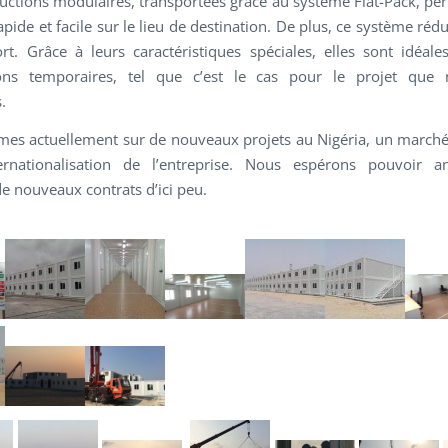
uctions modulaires, transportées grâce au système Flat-Pack, pe
ide et facile sur le lieu de destination. De plus, ce système rédu
rt. Grâce à leurs caractéristiques spéciales, elles sont idéal
ions temporaires, tel que c’est le cas pour le projet que
.
s actuellement sur de nouveaux projets au Nigéria, un marché 
ternationalisation de l’entreprise. Nous espérons pouvoir a
de nouveaux contrats d’ici peu.