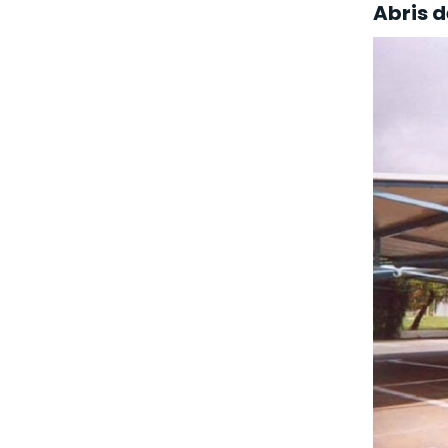
Abris d