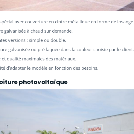
spécial avec couverture en cintre métallique en forme de losange
re galvanisée à chaud sur demande.
ntes versions : simple ou double.
ure galvanisée ou pré laquée dans la couleur choisie par le client.
é et qualité maximales des matériaux.
lité d’adapter le modèle en fonction des besoins.
voiture photovoltaïque