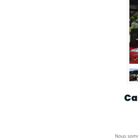
Ca
Nous somm