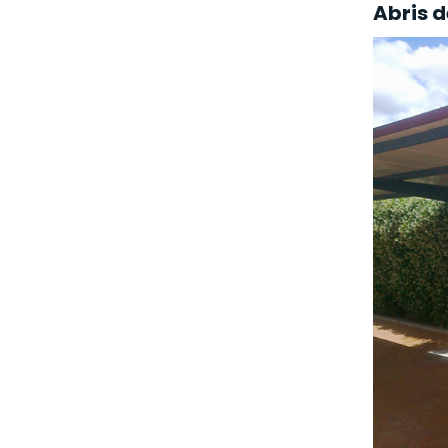
Abris 