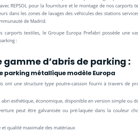
avec REPSOL pour la fourniture et le montage de nos carports te
teurs dans les zones de lavages des véhicules des stations service
communauté de Madrid.
s carports textiles, le Groupe Europa Prefabri possède une 
parking :
e gamme d’abris de parking :
de parking métallique modèle Europa
is ont une structure type poutre-caisson fourni à travers de prof
n abri esthétique, économique, disponible en version simple ou d
erture peut être galvanisée ou pré-laquée dans la couleur cho
é et qualité maximale des matériaux