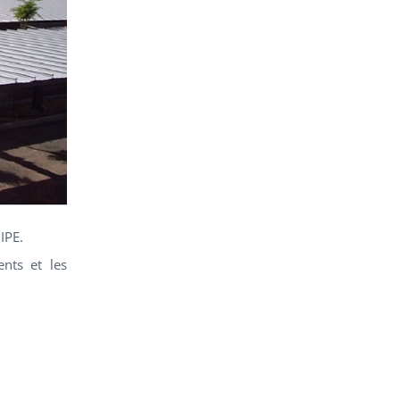
IPE.
nts et les