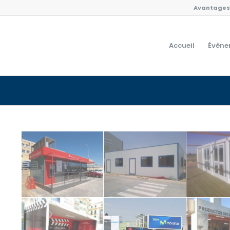
Avantages 
Accueil
Évène