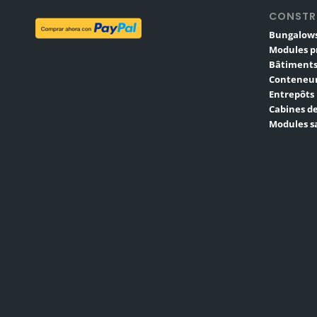
CONSTR
Bungalows
Modules p
Bâtiments
Conteneur
Entrepôts
Cabines de
Modules sa