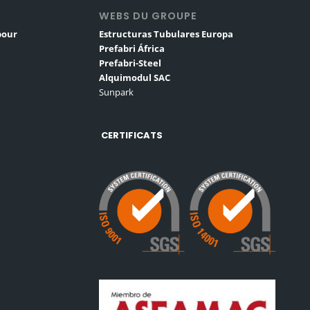
S
WEBS DU GROUPE
pour
Estructuras Tubulares Europa
Prefabri África
Prefabri-Steel
Alquimodul SAC
Sunpark
CERTIFICATS