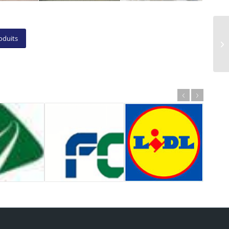
oduits