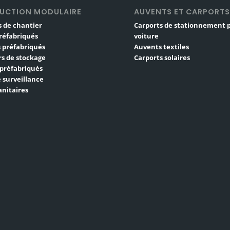
UCTION MODULAIRE
AUVENTS ET CARPORT
 de chantier
Carports de stationnement 
réfabriqués
voiture
 préfabriqués
Auvents textiles
s de stockage
Carports solaires
 préfabriqués
 surveillance
nitaires