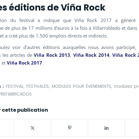
s éditions de Viña Rock
ation du festival a indique que Viña Rock 2017 a généré
 de plus de 17 millions d’euros à la fois à Villarrobledo et dans 
et a créé plus de 1.500 emplois directs et indirects.
ulez voir d’autres éditions auxquelles nous avons participé
 les articles de
Viña Rock 2013
,
Viña Rock 2014
,
Viña Rock 
6
et
Viña Rock 2017
.
 :
FESTIVAL
,
FESTIVALES
,
MODULES POUR ÉVENEMENTS
,
modules pr
PREFABRICADOS
 cette publication