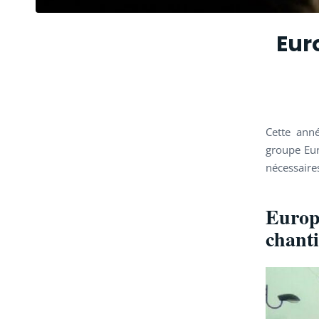
Eur
Cette anné
groupe Eur
nécessaire
Europa
chanti