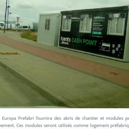
Europa Prefabri fournira des abris de chantier et modules p
nement. Ces modules seront utilisés comme logement préfabri