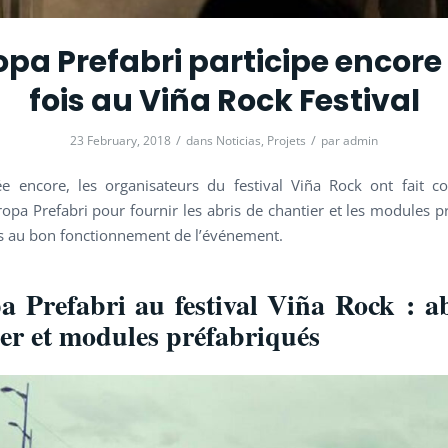
opa Prefabri participe encore
fois au Viña Rock Festival
/
/
23 February, 2018
dans
Noticias
,
Projets
par
admin
e encore, les organisateurs du festival Viña Rock ont fait c
opa Prefabri pour fournir les abris de chantier et les modules p
s au bon fonctionnement de l’événement.
 Prefabri au festival Viña Rock : a
er et modules préfabriqués