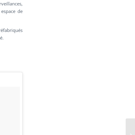
veillances,
, espace de
éfabriqués
é.