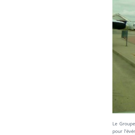
Le Groupe 
pour l’évé