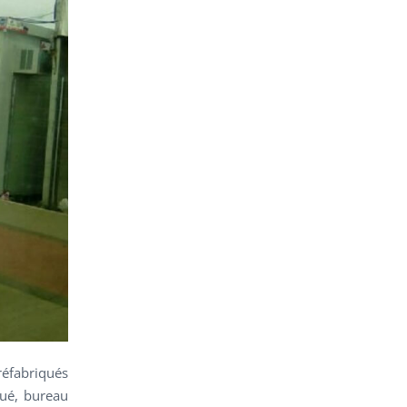
réfabriqués
qué, bureau