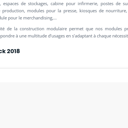
 espaces de stockages, cabine pour infirmerie, postes de sur
 production, modules pour la presse, kiosques de nourriture
ule pour le merchandising,…
ilité de la construction modulaire permet que nos modules pr
épondre à une multitude d’usages en s’adaptant à chaque nécessit
ck 2018