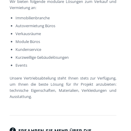
Wir bieten folgende modulare Lösungen zum Verkauf und
Vermietung an:
Immobilienbranche
Autovermietung Büros
Verkausräume
Module Büros
Kundenservice
Kurzweillige Gebäudelösungen
Events
Unsere Vertriebsabteilung steht Ihnen stets zur Verfügung,
um Ihnen die beste Lösung für Ihr Projekt anzubieten:
technische Eigenschaften, Materialien, Verkleidungen und
Ausstattung.
ERFAHREN SIE MEHR ÜBER DIE