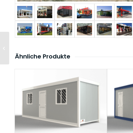
Flat-Pack Module
Ähnliche Produkte