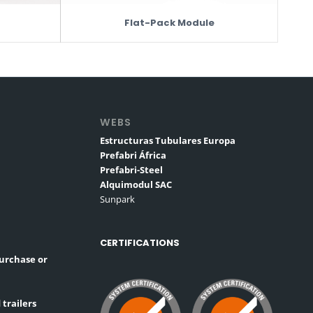
Flat-Pack Module
WEBS
Estructuras Tubulares Europa
Prefabri África
Prefabri-Steel
Alquimodul SAC
Sunpark
CERTIFICATIONS
purchase or
 trailers