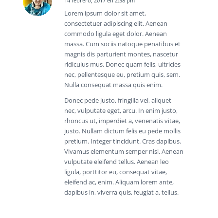
14 febrero, 2017 en 2:38 pm
Dice:
Lorem ipsum dolor sit amet,
consectetuer adipiscing elit. Aenean
commodo ligula eget dolor. Aenean
massa. Cum sociis natoque penatibus et
magnis dis parturient montes, nascetur
ridiculus mus. Donec quam felis, ultricies
nec, pellentesque eu, pretium quis, sem.
Nulla consequat massa quis enim.
Donec pede justo, fringilla vel, aliquet
nec, vulputate eget, arcu. In enim justo,
rhoncus ut, imperdiet a, venenatis vitae,
justo. Nullam dictum felis eu pede mollis
pretium. Integer tincidunt. Cras dapibus.
Vivamus elementum semper nisi. Aenean
vulputate eleifend tellus. Aenean leo
ligula, porttitor eu, consequat vitae,
eleifend ac, enim. Aliquam lorem ante,
dapibus in, viverra quis, feugiat a, tellus.